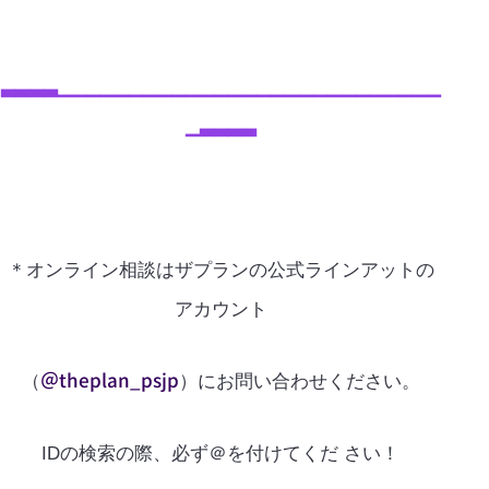
▃▃▃▃▁▁▁▁▁▁▁▁▁▁▁▁▁▁▁▁▁▁▁▁▁▁▁▁▁▁▁
▁▃▃▃▃
＊オンライン相談はザプランの公式ラインアットの
アカウント
＠theplan_psjp
（
）にお問い合わせください。
IDの検索の際、必ず＠を付けてくだ さい！