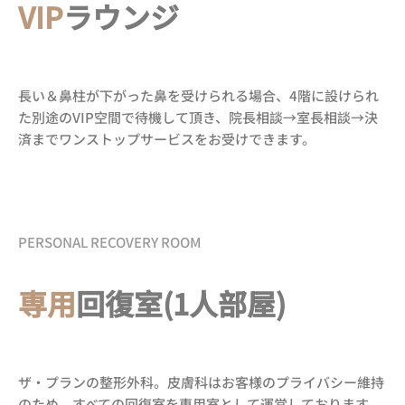
VIP
ラウンジ
長い＆鼻柱が下がった鼻を受けられる場合、4階に設けられ
た別途のVIP空間で待機して頂き、院長相談→室長相談→決
済までワンストップサービスをお受けできます。
PERSONAL RECOVERY ROOM
専用
回復室(1人部屋)
ザ・プランの整形外科。皮膚科はお客様のプライバシー維持
のため、すべての回復室を専用室として運営しております。