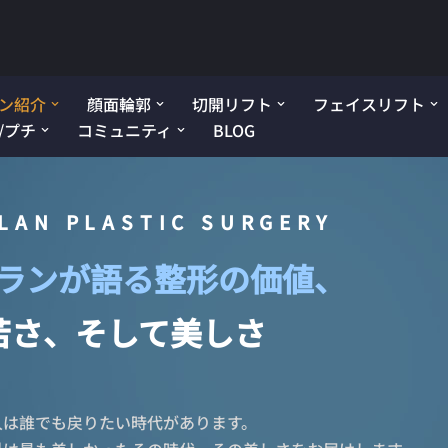
ン紹介
顔面輪郭
切開リフト
フェイスリフト
/プチ
コミュニティ
BLOG
LAN PLASTIC SURGERY
ランが語る整形の価値、
若さ、そして美しさ
人は誰でも戻りたい時代があります。