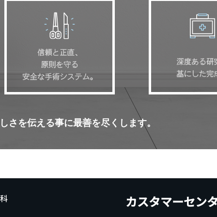
しさを伝える事に最善を尽くします。
膚科
カスタマーセン