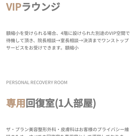
VIP
ラウンジ
額縮小を受けられる場合、4階に設けられた別途のVIP空間で
待機して頂き、院長相談→室長相談→決済までワンストップ
サービスをお受けできます。額縮小
PERSONAL RECOVERY ROOM
専用
回復室(1人部屋)
ザ・プラン美容整形外科・皮膚科はお客様のプライバシー維