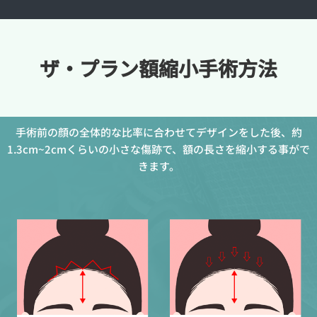
ザ・プラン額縮小手術方法
手術前の顔の全体的な比率に合わせてデザインをした後、約
1.3cm~2cmくらいの小さな傷跡で、額の長さを縮小する事がで
きます。