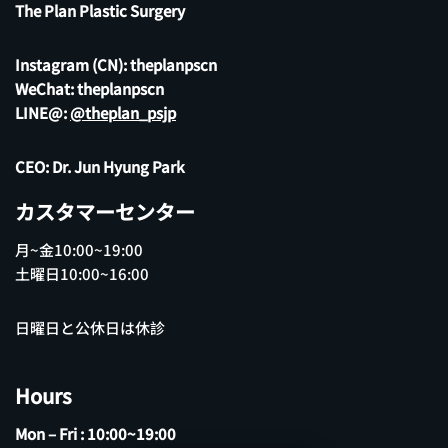
The Plan Plastic Surgery
Instagram (CN):
theplanpscn
WeChat: theplanpscn
LINE@:
@theplan_psjp
CEO: Dr. Jun Hyung Park
カスタマーセンター
月~金10:00~19:00
土曜日10:00~16:00
日曜日と公休日は休診
Hours
Mon – Fri : 10:00~19:00