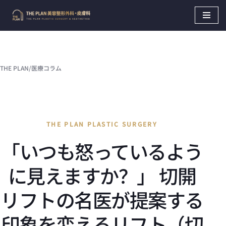
Skip
to
content
THE PLAN
/
医療コラム
THE PLAN PLASTIC SURGERY
「いつも怒っているよう
に見えますか？」 切開
リフトの名医が提案する
印象を変えるリフト（切