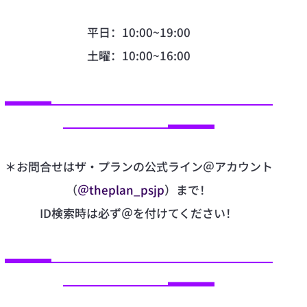
平日：10:00~19:00
土曜：10:00~16:00
▃▃▃▃▁▁▁▁▁▁▁▁▁▁▁▁▁▁▁▁▁▁▁
▁▁▁▁▁▁▁▁▁▃▃▃▃
＊お問合せはザ・プランの公式ライン＠アカウント
（
＠theplan_psjp
）まで！
ID検索時は必ず＠を付けてください！
▃▃▃▃▁▁▁▁▁▁▁▁▁▁▁▁▁▁▁▁▁▁▁
▁▁▁▁▁▁▁▁▁▃▃▃▃