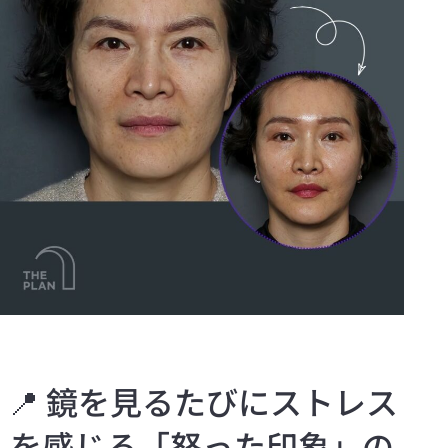
📍 鏡を見るたびにストレス
を感じる「怒った印象」の