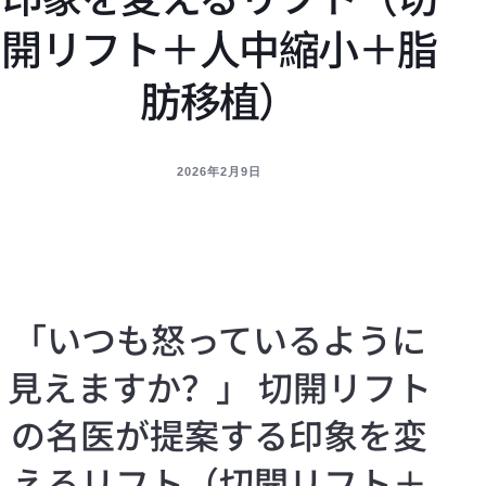
開リフト＋人中縮小＋脂
肪移植）
2026年2月9日
「いつも怒っているように
見えますか？」 切開リフト
の名医が提案する印象を変
えるリフト（切開リフト＋