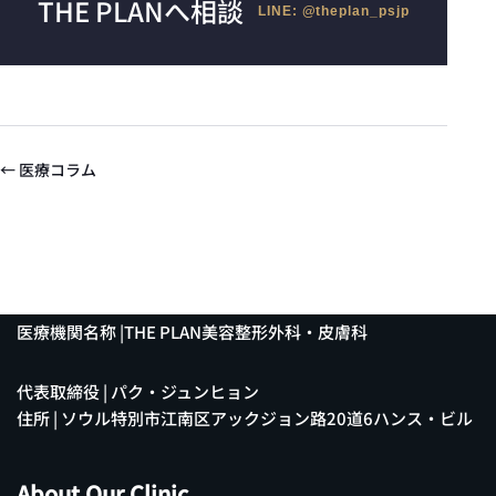
THE PLANへ相談
LINE: @theplan_psjp
← 医療コラム
医療機関名称 |THE PLAN美容整形外科・皮膚科
代表取締役 | パク・ジュンヒョン
住所 | ソウル特別市江南区アックジョン路20道6ハンス・ビル
About Our Clinic