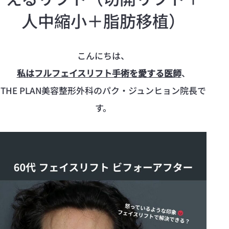
人中縮小＋脂肪移植）
こんにちは、
私はフルフェイスリフト手術を愛する医師
、
THE PLAN美容整形外科のパク・ジュンヒョン院長で
す。