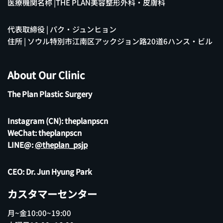
医療機関名称 |THE PLAN美容整形外科・皮膚科
代表取締役 | パク・ジュンヒョン
住所 | ソウル特別市江南区アックジョン路20道6ハンス・ビル
About Our Clinic
The Plan Plastic Surgery
Instagram (CN):
theplanpscn
WeChat: theplanpscn
LINE@:
@theplan_psjp
CEO: Dr. Jun Hyung Park
カスタマーセンター
月~金10:00~19:00