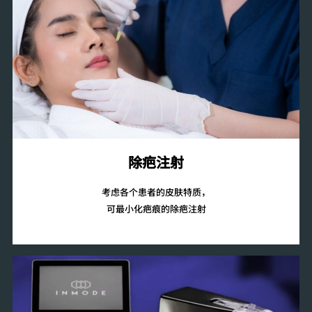
除疤注射
考虑各个患者的皮肤特质，
可最小化疤痕的除疤注射