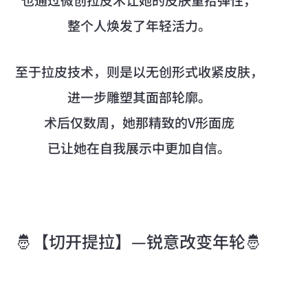
整个人焕发了年轻活力。
至于拉皮技术，则是以无创形式收紧皮肤，
进一步雕塑其面部轮廓。
术后仅数周，她那精致的V形面庞
已让她在自我展示中更加自信。
🤴【切开提拉】—锐意改变年轮🤴