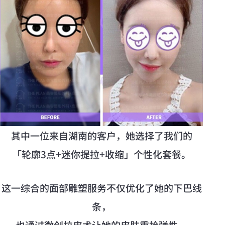
其中一位来自湖南的客户，她选择了我们的
「轮廓3点+迷你提拉+收缩」个性化套餐。
这一综合的面部雕塑服务不仅优化了她的下巴线
条，
也通过微创拉皮术让她的皮肤重拾弹性，