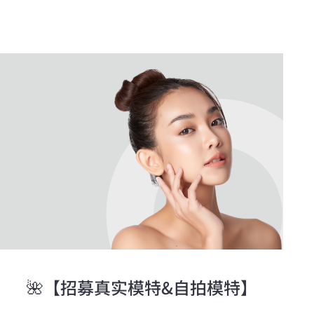
🌺【招募真实模特&自拍模特】