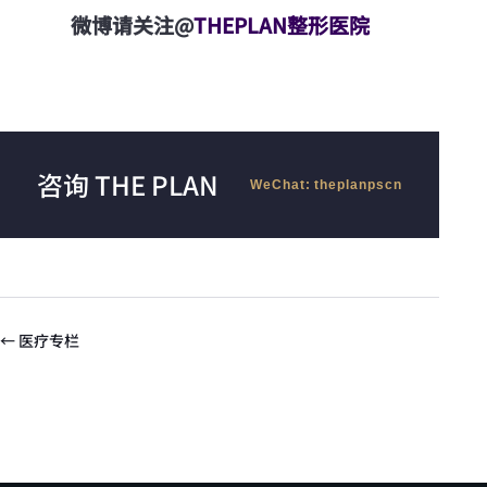
微博请关注@
THEPLAN整形医院
咨询 THE PLAN
WeChat: theplanpscn
← 医疗专栏