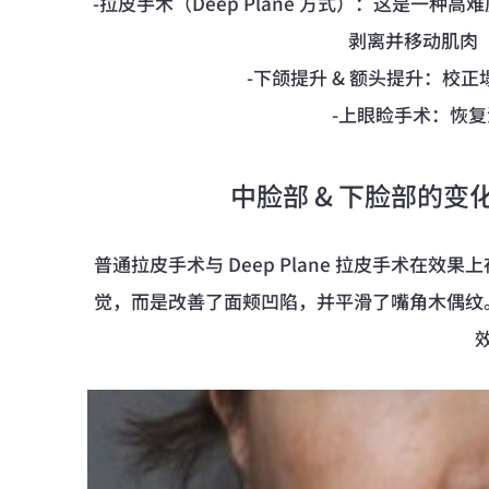
-拉皮手术（Deep Plane 方式）：这是一
剥离并移动肌肉（
-下颌提升 & 额头提升：校
-上眼睑手术：恢
中脸部 & 下脸部的变化（
普通拉皮手术与 Deep Plane 拉皮手术在
觉，而是改善了面颊凹陷，并平滑了嘴角木偶纹