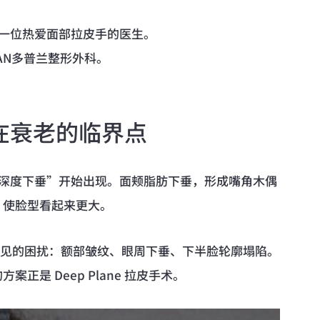
，一位热爱面部拉皮手的医生。
LAN多普兰整形外科。
在衰老的临界点
“深度下垂”开始出现。面颊脂肪下垂，形成嘴角木偶
，使脸型看起来更大。
岁常见的困扰：额部皱纹、眼周下垂、下半脸轮廓塌陷。
正是 Deep Plane 拉皮手术。