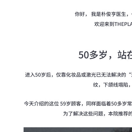
你好， 我是朴俊亨医生
欢迎来到THEP
50多岁，站
进入50岁后，仅靠化妆品或激光已无法解决的
纹，下颌线塌陷
今天介绍的这位 59岁顾客，同样面临着50多
为了解决这些问题，本院推荐的方案