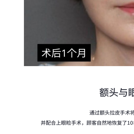
额头与
通过额头拉皮手术
并配合上眼睑手术，顾客自然地恢复了1