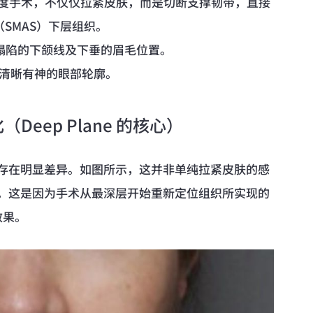
种高难度手术，不仅仅拉紧皮肤，而是切断支撑韧带，直接
SMAS）下层组织。
正塌陷的下颌线及下垂的眉毛位置。
复清晰有神的眼部轮廓。
Deep Plane 的核心）
效果上存在明显差异。如图所示，这并非单纯拉紧皮肤的感
。这是因为手术从最深层开始重新定位组织所实现的
效果。