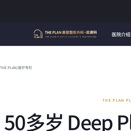
Skip
to
content
医院介绍
THE PLAN
/
医疗专栏
THE PLAN P
50多岁 Deep 