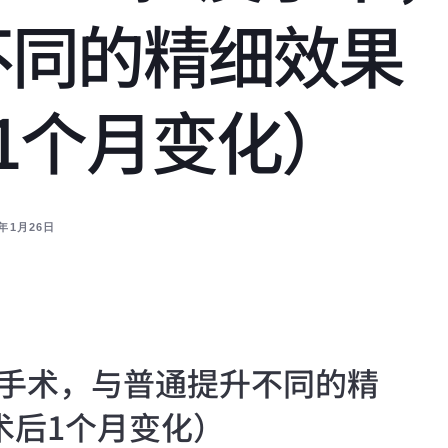
不同的精细效果
后1个月变化）
6年1月26日
e 拉皮手术，与普通提升不同的精
术后1个月变化）