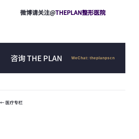
微博请关注@
THEPLAN整形医院
咨询 THE PLAN
WeChat: theplanpscn
← 医疗专栏