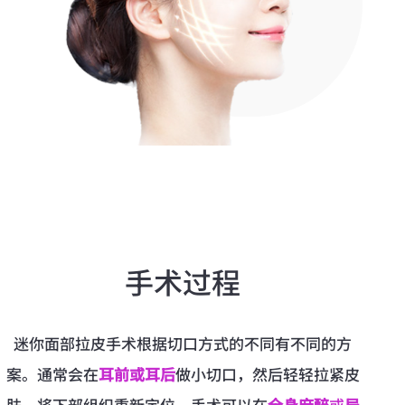
手术过程
迷你面部拉皮手术根据切口方式的不同有不同的方
案。通常会在
耳前或耳后
做小切口，然后轻轻拉紧皮
肤，将下部组织重新定位。手术可以在
全身麻醉
或
局