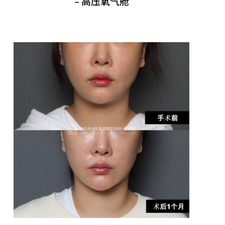
– 高压氧气舱