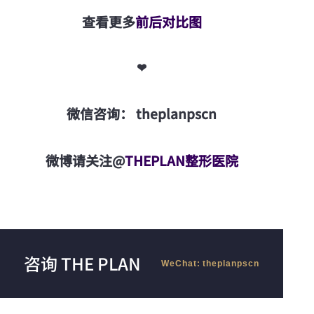
查看更多
前后对比图
❤
微信咨询： theplanpscn
微博请关注@
THEPLAN整形医院
咨询 THE PLAN
WeChat: theplanpscn