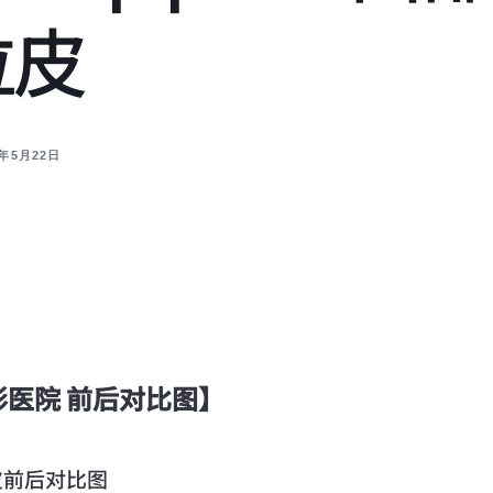
拉皮
4年5月22日
整形医院 前后对比图】
皮前后对比图