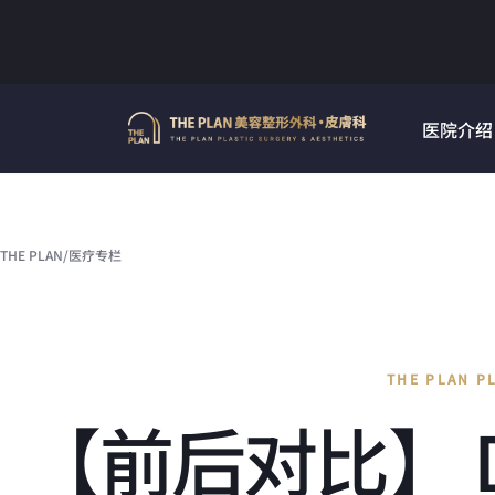
Skip
to
content
医院介绍
THE PLAN
/
医疗专栏
THE PLAN P
【前后对比】 De