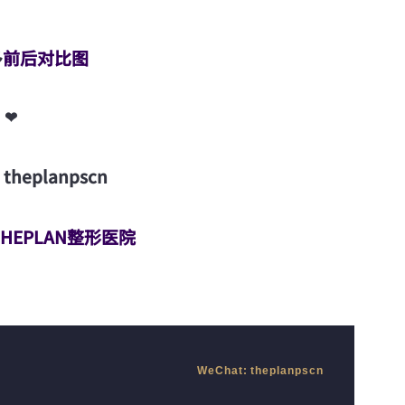
多
前后对比图
❤
heplanpscn
THEPLAN整形医院
WeChat: theplanpscn