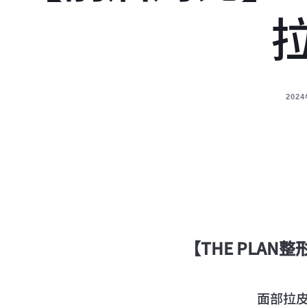
202
【THE PLAN
面部拉