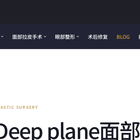
面部拉皮手术
眼部整形
术后修复
BLOG
LASTIC SURGERY
ep plane面部