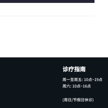
诊疗指南
周一至周五: 10点~19点
周六: 10点~16点
(周日/节假日休诊)