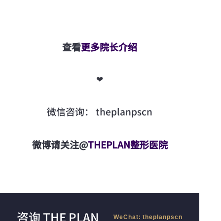
查看
更多院长介绍
❤
微信咨询： theplanpscn
微博请关注@
THEPLAN整形医院
咨询 THE PLAN
WeChat: theplanpscn