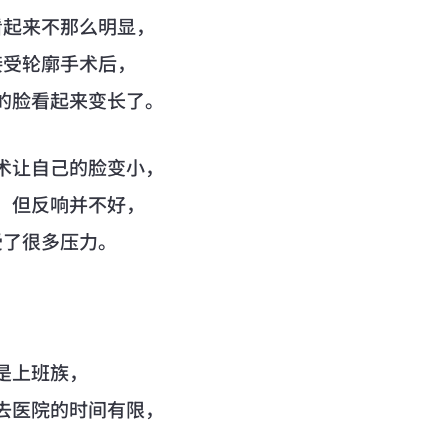
看起来不那么明显，
接受轮廓手术后，
的脸看起来变长了。
术让自己的脸变小，
，但反响并不好，
受了很多压力。
是上班族，
去医院的时间有限，