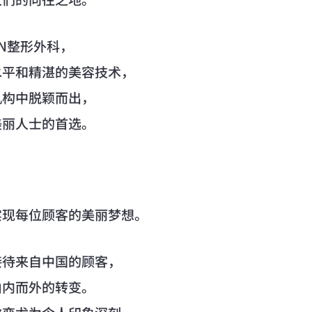
LAN整形外科，
水平和精湛的美容技术，
机构中脱颖而出，
美丽人士的首选。
实现每位顾客的美丽梦想。
接待来自中国的顾客，
由内而外的转变。