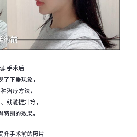
轮廓手术后
现了下垂现象，
各种治疗方法，
升、线雕提升等，
得特别的效果。
提升手术前的照片