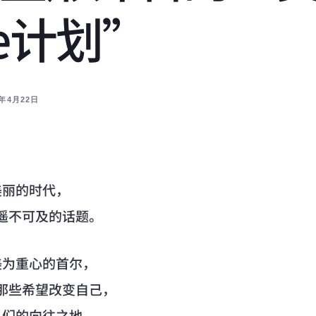
ce计划”
4年4月22日
美丽的时代，
遥不可及的话题。
美为重心的首尔，
那些希望改变自己，
人们的向往之地。