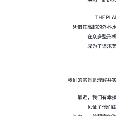
THE P
凭借其高超的外科
在众多整形
成为了追求
我们的宗旨是理解并
最近，我们有幸
见证了他们