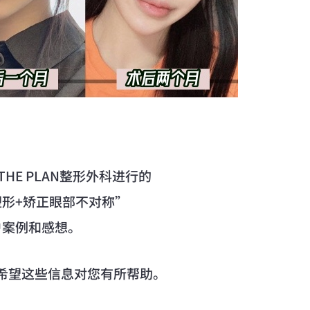
HE PLAN整形外科进行的
塑形+矫正眼部不对称”
户案例和感想。
希望这些信息对您有所帮助。