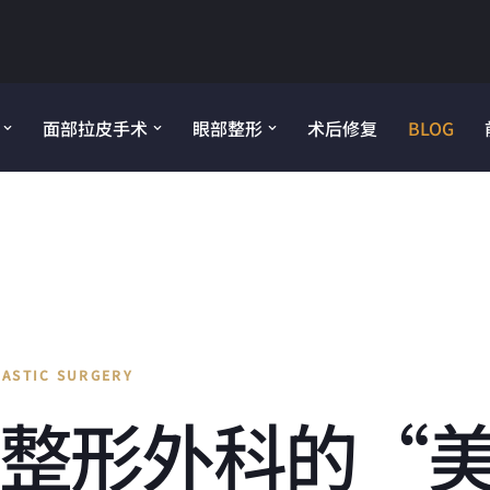
面部拉皮手术
眼部整形
术后修复
BLOG
LASTIC SURGERY
AN整形外科的“