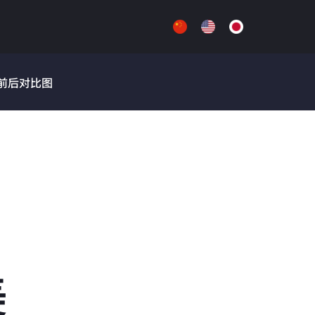
前后对比图
美