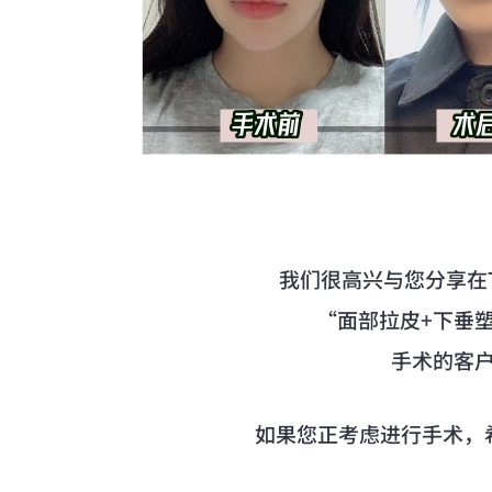
我们很高兴与您分享在T
“面部拉皮+下垂
手术的客
如果您正考虑进行手术，