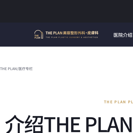
Skip
to
content
医院介绍
THE PLAN
/
医疗专栏
THE PLAN P
介绍THE PL