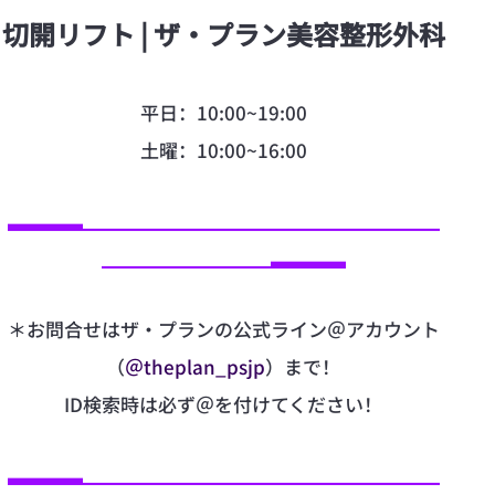
切開リフト | ザ·プラン美容整形外科
平日：10:00~19:00
土曜：10:00~16:00
▃▃▃▃▁▁▁▁▁▁▁▁▁▁▁▁▁▁▁▁▁▁▁
▁▁▁▁▁▁▁▁▁▃▃▃▃
＊お問合せはザ・プランの公式ライン＠アカウント
（
＠theplan_psjp
）まで！
ID検索時は必ず＠を付けてください！
▃▃▃▃▁▁▁▁▁▁▁▁▁▁▁▁▁▁▁▁▁▁▁