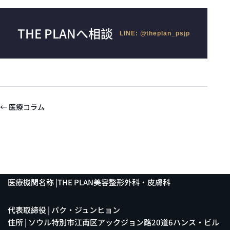
THE PLANへ相談
LINE: @theplan_psjp
← 医療コラム
医療機関名称 |THE PLAN美容整形外科・皮膚科
代表取締役 | パク・ジュンヒョン
住所 | ソウル特別市江南区アックジョン路20道6ハンス・ビル