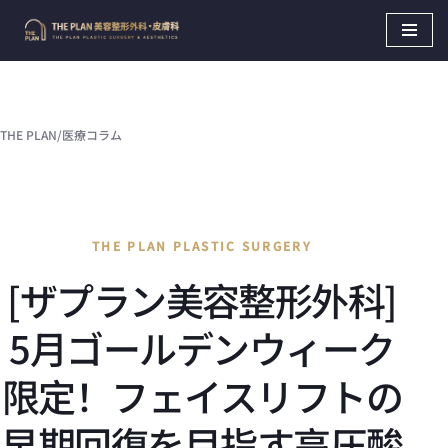
Skip
to
content
THE PLAN
/
医療コラム
THE PLAN PLASTIC SURGERY
[ザプラン美容整形外科]
5月ゴールデンウィーク
限定！フェイスリフトの
早期回復を目指す高圧酸