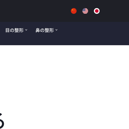
目の整形
鼻の整形
る