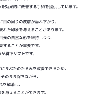
みを効果的に改善する手術を提供しています。
に目の周りの皮膚が垂れ下がり、
疲れた印象を与えることがあります。
目元の自然な形を維持しつつ、
善することが重要です。
のが
眉下リフト
です。
ずにまぶたのたるみを改善できるため、
をそのまま保ちながら、
れを解消し、
象を与えることができます。