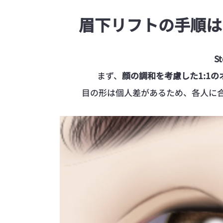
眉下リフトの手順は
St
まず、
顔の調和を考慮した1:1
目の形は個人差があるため、各人に