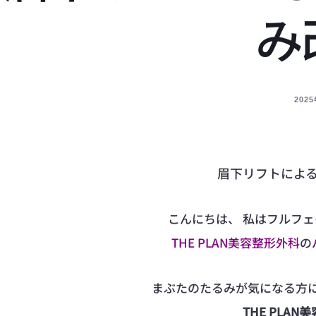
み
202
眉下リフトによ
こんにちは、 私はフルフ
THE PLAN美容整形外科
の
まぶたのたるみが気になる方
THE PLAN