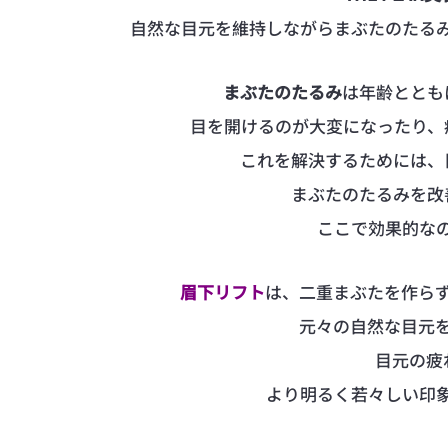
自然な目元を維持しながらまぶたのたる
まぶたのたるみ
は年齢ととも
目を開けるのが大変になったり、
これを解決するためには、
まぶたのたるみを改
ここで効果的な
眉下リフト
は、二重まぶたを作ら
元々の自然な目元
目元の疲
より明るく若々しい印