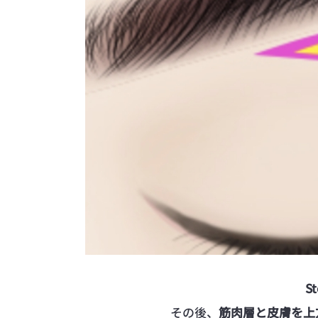
St
その後、
筋肉層と皮膚を上