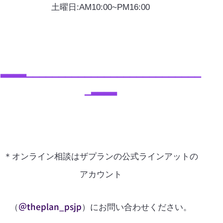
土曜日:AM10:00~PM16:00
▃▃▃▃▁▁▁▁▁▁▁▁▁▁▁▁▁▁▁▁▁▁▁▁▁▁▁▁▁▁▁
▁▃▃▃▃
＊オンライン相談はザプランの公式ラインアットの
アカウント
＠theplan_psjp
（
）にお問い合わせください。