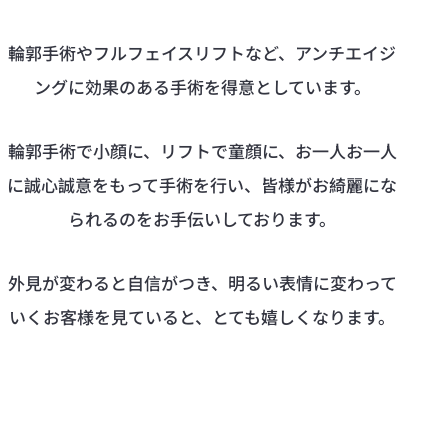
輪郭手術やフルフェイスリフトなど、アンチエイジ
ングに効果のある手術を得意としています。
輪郭手術で小顔に、リフトで童顔に、お一人お一人
に誠心誠意をもって手術を行い、皆様がお綺麗にな
られるのをお手伝いしております。
外見が変わると自信がつき、明るい表情に変わって
いくお客様を見ていると、とても嬉しくなります。