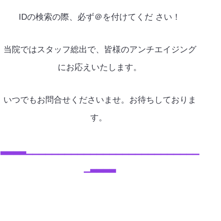
IDの検索の際、必ず＠を付けてくだ さい！
当院ではスタッフ総出で、皆様のアンチエイジング
にお応えいたします。
いつでもお問合せくださいませ。お待ちしておりま
す。
▃▃▃▃▁▁▁▁▁▁▁▁▁▁▁▁▁▁▁▁▁▁▁▁▁▁▁▁▁▁▁
▁▃▃▃▃