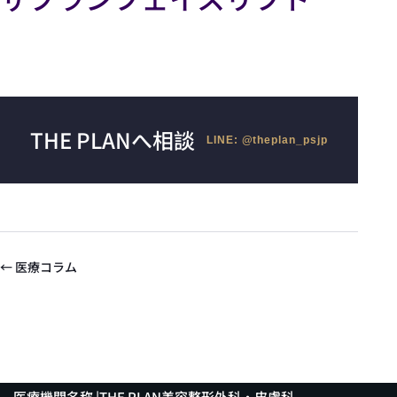
THE PLANへ相談
LINE: @theplan_psjp
← 医療コラム
医療機関名称 |THE PLAN美容整形外科・皮膚科