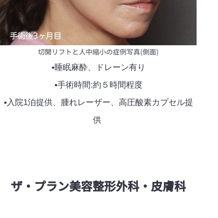
切開リフトと人中縮小の症例写真(側面)
▪睡眠麻酔、ドレーン有り
▪手術時間:約５時間程度
▪入院1泊提供、腫れレーザー、高圧酸素カプセル提
供 ​
ザ·プラン美容整形外科・皮膚科