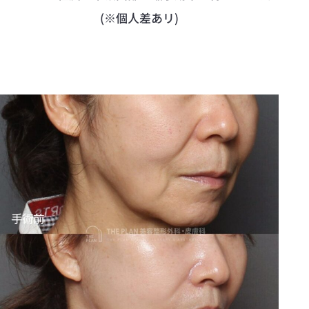
(※個人差あリ)