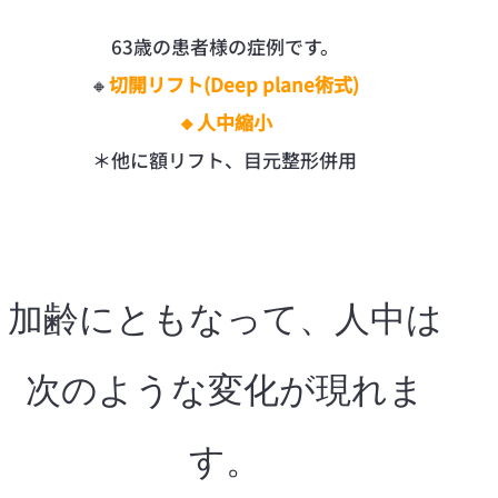
63歳の患者様の症例です。
🔸
切開リフト(Deep plane術式)
🔸人中縮小
＊他に額リフト、目元整形併用
加齢にともなって、人中は
次のような変化が現れま
す。