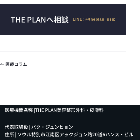
THE PLANへ相談
LINE: @theplan_psjp
← 医療コラム
医療機関名称 |THE PLAN美容整形外科・皮膚科
代表取締役 | パク・ジュンヒョン
住所 | ソウル特別市江南区アックジョン路20道6ハンス・ビル