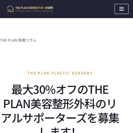
Skip
to
content
THE PLAN
/
医療コラム
THE PLAN PLASTIC SURGERY
最大30%オフのTHE
PLAN美容整形外科のリ
アルサポーターズを募集
します！