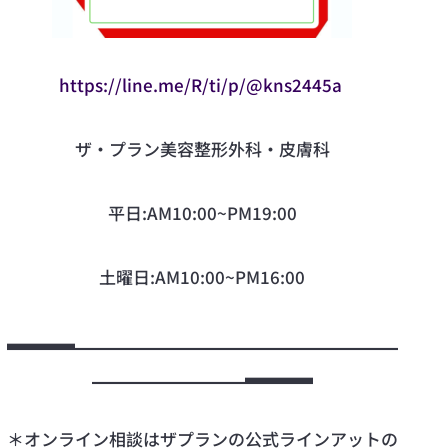
https://line.me/R/ti/p/@kns2445a
ザ·プラン美容整形外科・皮膚科
平日:AM10:00~PM19:00
土曜日:AM10:00~PM16:00
▃▃▃▃▁▁▁▁▁▁▁▁▁▁▁▁▁▁▁▁▁▁▁
▁▁▁▁▁▁▁▁▁▃▃▃▃
＊オンライン相談はザプランの公式ラインアットの