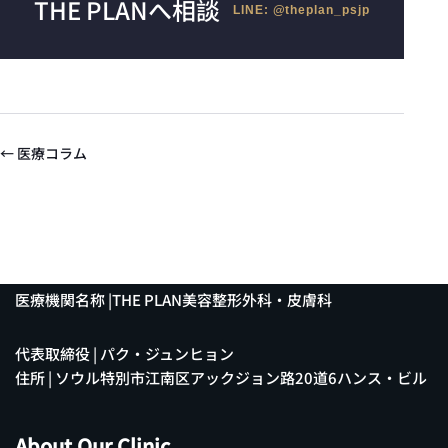
THE PLANへ相談
LINE: @theplan_psjp
← 医療コラム
医療機関名称 |THE PLAN美容整形外科・皮膚科
代表取締役 | パク・ジュンヒョン
住所 | ソウル特別市江南区アックジョン路20道6ハンス・ビル
About Our Clinic