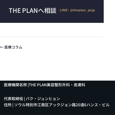
THE PLANへ相談
LINE: @theplan_psjp
← 医療コラム
医療機関名称 |THE PLAN美容整形外科・皮膚科
代表取締役 | パク・ジュンヒョン
住所 | ソウル特別市江南区アックジョン路20道6ハンス・ビル