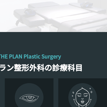
THE PLAN Plastic Surgery
ラン整形外科の診療科目