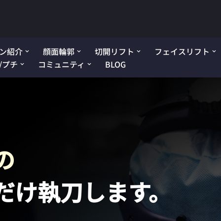
ン紹介
顔面輪郭
切開リフト
フェイスリフト
/プチ
コミュニティ
BLOG
の
だけ執刀します。