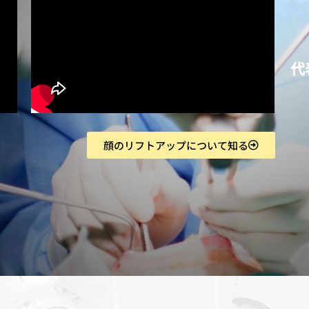
代
顔のリフトアップについて知る